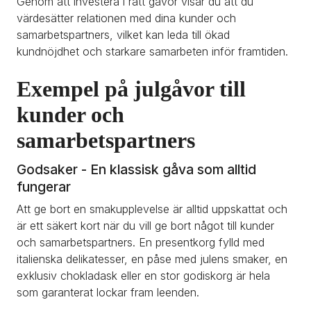
Genom att investera i rätt gåvor visar du att du 
värdesätter relationen med dina kunder och 
samarbetspartners, vilket kan leda till ökad 
kundnöjdhet och starkare samarbeten inför framtiden.
Exempel på julgåvor till 
kunder och  
samarbetspartners
Godsaker - En klassisk gåva som alltid 
fungerar
Att ge bort en smakupplevelse är alltid uppskattat och 
är ett säkert kort när du vill ge bort något till kunder 
och samarbetspartners. En presentkorg fylld med 
italienska delikatesser, en påse med julens smaker, en 
exklusiv chokladask eller en stor godiskorg är hela 
som garanterat lockar fram leenden.