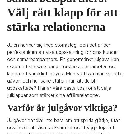
Välj rätt klapp för att 
stärka relationerna
Julen närmar sig med stormsteg, och det är den 
perfekta tiden att visa uppskattning för dina kunder 
och samarbetspartners. En genomtänkt julgåva kan 
skapa ett starkare band, förstärka samarbeten och 
lämna ett varaktigt intryck. Men vad ska man välja för 
gåvor, och hur säkerställer man att de blir 
uppskattade? Här är våra bästa tips för att välja 
julklappar som stärker dina affärsrelationer.
Varför är julgåvor viktiga?
Julgåvor handlar inte bara om att sprida glädje, utan 
också om att visa tacksamhet och bygga lojalitet. 