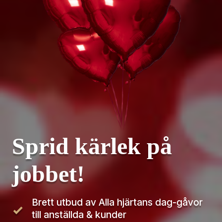
Sprid kärlek på 
jobbet!
Brett utbud av Alla hjärtans dag-gåvor 
till anställda & kunder