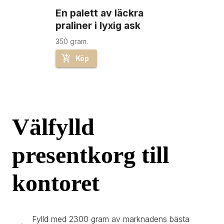
En palett av läckra 
praliner i lyxig ask
350 gram.
Köp
Välfylld 
presentkorg till 
kontoret
Fylld med 2300 gram av marknadens bästa 