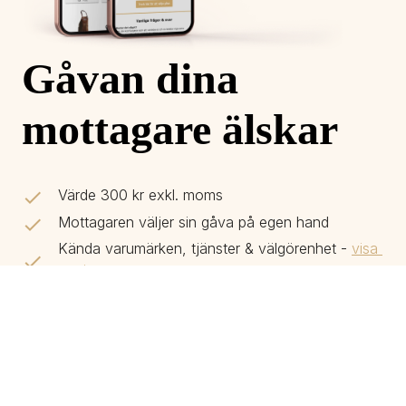
Gåvan dina 
mottagare älskar
Värde 300 kr exkl. moms
Mottagaren väljer sin gåva på egen hand
Kända varumärken, tjänster & välgörenhet - 
visa 
sortiment
Valbar design & personlig hälsning ingår
Köp