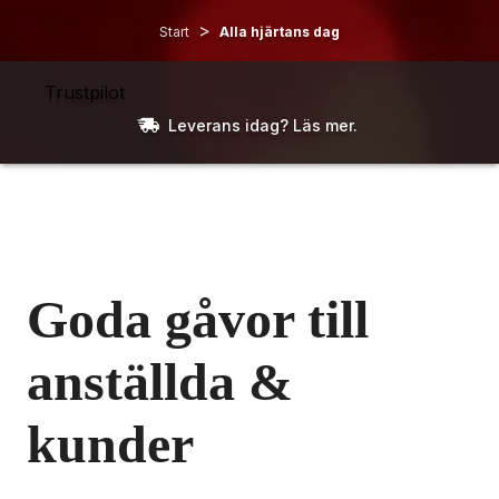
>
Start
Alla hjärtans dag
Trustpilot
Leverans idag? Läs mer.
Goda gåvor till 
anställda & 
kunder