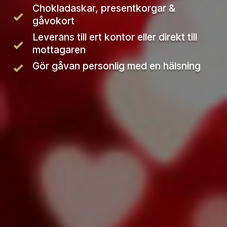
Chokladaskar, presentkorgar & 
gåvokort
Leverans till ert kontor eller direkt till 
mottagaren
Gör gåvan personlig med en hälsning