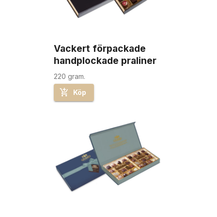
Vackert förpackade 
handplockade praliner
220 gram.
Köp