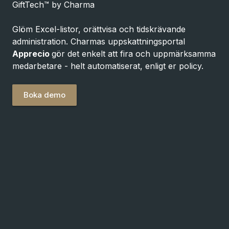
GiftTech™ by Charma
Glöm Excel-listor, orättvisa och tidskrävande 
administration. Charmas uppskattningsportal 
Apprecio 
gör det enkelt att fira och uppmärksamma 
medarbetare - helt automatiserat, enligt er policy.
Boka demo