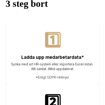
3 steg bort
1️⃣
Ladda upp medarbetardata*
Synka med ert HR-system eller importera Excel-listan. 
Allt samlat. Alltid uppdaterat.
*Enligt GDPR-riktlinjer.
2️⃣