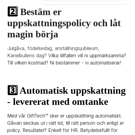
2️⃣ 
Bestäm er 
uppskattningspolicy och låt 
magin börja
Julgåva, födelsedag, anställningsjubileum, 
Kanelbullens dag? V
ilka tillfällen vill ni uppmärksamma? 
Till vilken kostnad? Ni bestämmer - vi automatiserar!
3️⃣ Automatisk uppskattning 
- l
evererat med omtanke
Med vår GiftTech™ sker er uppskattning automatiskt. 
Gåvan skickas ut i rätt tid, till rätt person och enligt er 
policy. Resultatet? Enkelt för HR. Betydelsefullt för 