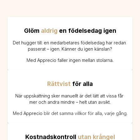
Glöm 
aldrig 
en födelsedag igen
Det hugger till: en medarbetares födelsedag har redan 
passerat – igen. Känner du igen känslan?
M
ed Apprecio faller ingen mellan stolarna.
Rättvist 
för alla
När uppskattning sker manuellt är det lätt att vissa får 
mer och andra mindre – helt utan avsikt.
Med 
Apprecio 
blir det samma villkor för alla, varje gång.
Kostnadskontroll 
utan krångel