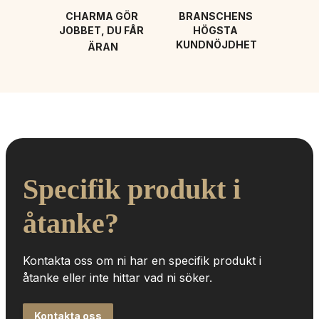
CHARMA GÖR 
BRANSCHENS 
JOBBET, DU FÅR 
HÖGSTA 
KUNDNÖJDHET
ÄRAN
Specifik produkt i 
åtanke?
Kontakta oss om ni har en specifik produkt i 
åtanke eller inte hittar vad ni söker.
Kontakta oss