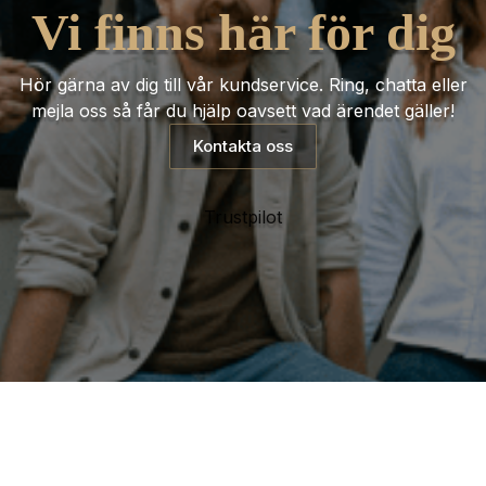
Vi finns här för dig
Hör gärna av dig till vår kundservice. Ring, chatta eller
mejla oss så får du hjälp oavsett vad ärendet gäller!
Kontakta oss
Trustpilot