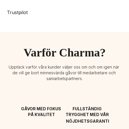
Trustpilot
Varför Charma?
Upptäck varför våra kunder väljer oss om och om igen när 
de vill ge bort minnesvärda gåvor till medarbetare och 
samarbetspartners.
GÅVOR MED FOKUS 
FULLSTÄNDIG 
PÅ KVALITET
TRYGGHET MED VÅR 
NÖJDHETSGARANTI