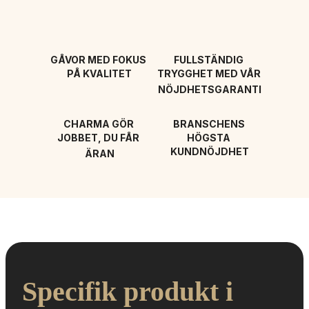
GÅVOR MED FOKUS 
FULLSTÄNDIG 
PÅ KVALITET
TRYGGHET MED VÅR 
NÖJDHETSGARANTI
CHARMA GÖR 
BRANSCHENS 
JOBBET, DU FÅR 
HÖGSTA 
KUNDNÖJDHET
ÄRAN
Specifik produkt i 