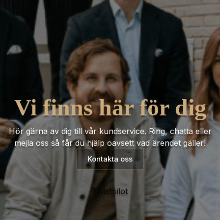
Vi finns här för dig
Hör gärna av dig till vår kundservice. Ring, chatta eller
mejla oss så får du hjälp oavsett vad ärendet gäller!
Kontakta oss
Trustpilot