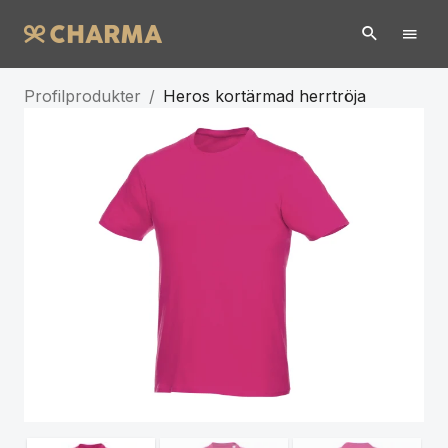
Profilprodukter
/
Heros kortärmad herrtröja