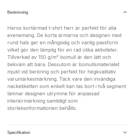
Beskrivning
Heros kortärmad t-shirt herr är perfekt för alla
evenemang. De korta ärmarna och designen med
rund hals ger en mångsidig och vanlig passform
vilket gör den lämplig för en rad olika aktiviteter.
Tillverkad av 150 g/m² bomull är den lätt och
bekväm att bära. Dessutom är bomullsmaterialet
mjukt vid beröring och perfekt för högkvalitativ
varumärkesmärkning. Tack vare den invändiga
nacketiketten som enkelt kan tas bort i två segment
lämnar designen utrymme för anpassad
interiörmärkning samtidigt som
storleksinformationen behålls.
Specifikation