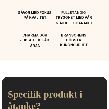
GÅVOR MED FOKUS 
FULLSTÄNDIG 
PÅ KVALITET
TRYGGHET MED VÅR 
NÖJDHETSGARANTI
CHARMA GÖR 
BRANSCHENS 
JOBBET, DU FÅR 
HÖGSTA 
KUNDNÖJDHET
ÄRAN
Specifik produkt i 
åtanke?