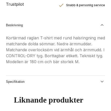
Trustpilot
Snabb & personlig service
Nöjdhetsgaranti
Hållbara gåvor
Beskrivning
Kortärmad raglan T-shirt med rund halsringning med
matchande dolda sömmar. Nedre ärmmuddar.
Matchande overlocksöm vid ärmhål och ärmmudd. I
CONTROL-DRY tyg. Borttagbar etikett. Tekniskt tyg.
Modellen är 180 cm och bär storlek M.
Specifikation
Liknande produkter