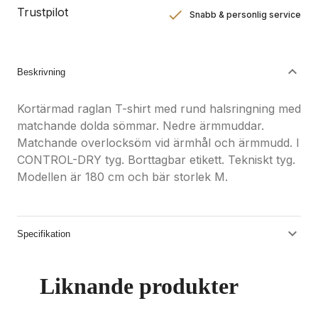
Trustpilot
Snabb & personlig service
Nöjdhetsgaranti
Hållbara gåvor
Beskrivning
Kortärmad raglan T-shirt med rund halsringning med
matchande dolda sömmar. Nedre ärmmuddar.
Matchande overlocksöm vid ärmhål och ärmmudd. I
CONTROL-DRY tyg. Borttagbar etikett. Tekniskt tyg.
Modellen är 180 cm och bär storlek M.
Specifikation
Liknande produkter