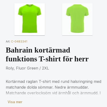
Art:
C-0483341
Bahrain kortärmad
funktions T-shirt för herr
Roly, Fluor Green / 2XL
Kortärmad raglan T-shirt med rund halsringning med
matchande dolda sömmar. Nedre ärmmuddar.
Matchande overlocksöm vid ärmhål och ärmmudd. I
CONTROL-DRY tyg. Borttagbar etikett. Tekniskt tyg.
Visa mer
Modellen är 180 cm och bär storlek M.