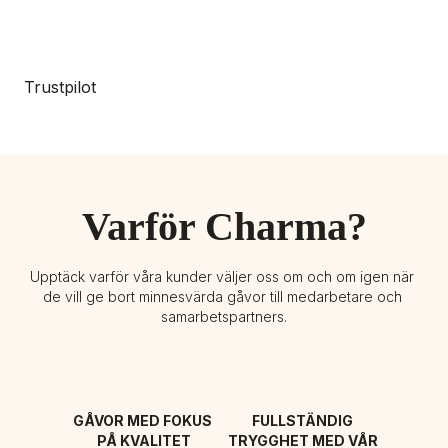
Trustpilot
Varför Charma?
Upptäck varför våra kunder väljer oss om och om igen när 
de vill ge bort minnesvärda gåvor till medarbetare och 
samarbetspartners.
GÅVOR MED FOKUS 
FULLSTÄNDIG 
PÅ KVALITET
TRYGGHET MED VÅR 