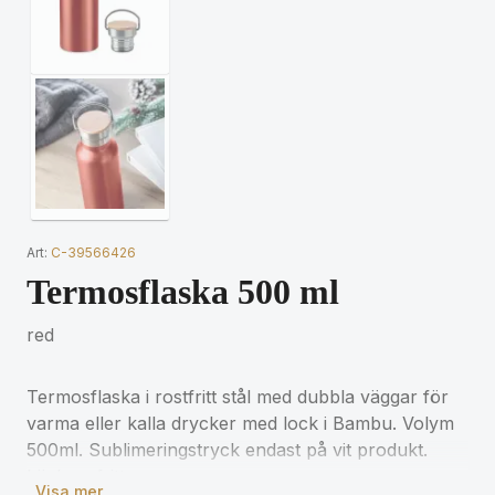
Art:
C-39566426
Termosflaska 500 ml
red
Termosflaska i rostfritt stål med dubbla väggar för
varma eller kalla drycker med lock i Bambu. Volym
500ml. Sublimeringstryck endast på vit produkt.
Läckagefritt.
Visa mer