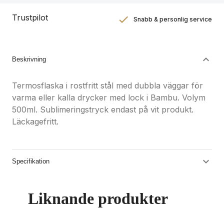
Trustpilot
Snabb & personlig service
Nöjdhetsgaranti
Hållbara gåvor
Beskrivning
Termosflaska i rostfritt stål med dubbla väggar för
varma eller kalla drycker med lock i Bambu. Volym
500ml. Sublimeringstryck endast på vit produkt.
Läckagefritt.
Specifikation
Liknande produkter