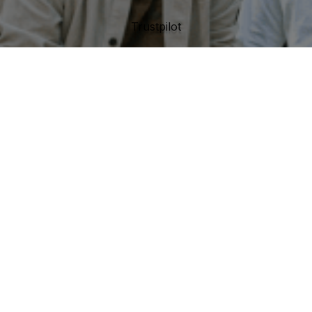
Trustpilot