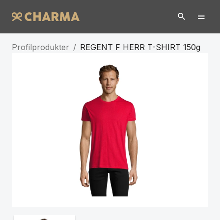
Profilprodukter
/
REGENT F HERR T-SHIRT 150g