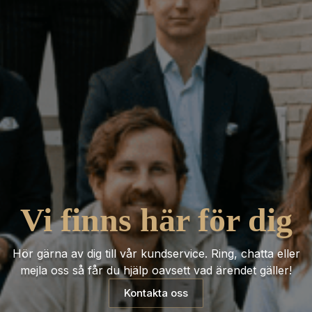
Vi finns här för dig
Hör gärna av dig till vår kundservice. Ring, chatta eller
mejla oss så får du hjälp oavsett vad ärendet gäller!
Kontakta oss