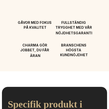
GÅVOR MED FOKUS 
FULLSTÄNDIG 
PÅ KVALITET
TRYGGHET MED VÅR 
NÖJDHETSGARANTI
CHARMA GÖR 
BRANSCHENS 
JOBBET, DU FÅR 
HÖGSTA 
KUNDNÖJDHET
ÄRAN
Specifik produkt i 