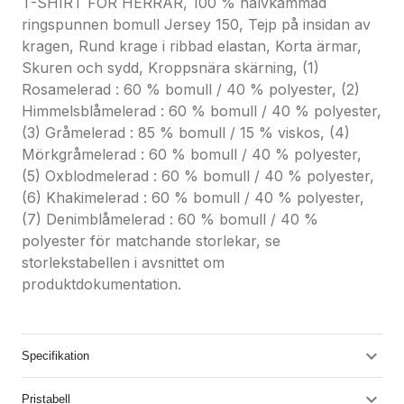
T-SHIRT FÖR HERRAR, 100 % halvkammad
ringspunnen bomull Jersey 150, Tejp på insidan av
kragen, Rund krage i ribbad elastan, Korta ärmar,
Skuren och sydd, Kroppsnära skärning, (1)
Rosamelerad : 60 % bomull / 40 % polyester, (2)
Himmelsblåmelerad : 60 % bomull / 40 % polyester,
(3) Gråmelerad : 85 % bomull / 15 % viskos, (4)
Mörkgråmelerad : 60 % bomull / 40 % polyester,
(5) Oxblodmelerad : 60 % bomull / 40 % polyester,
(6) Khakimelerad : 60 % bomull / 40 % polyester,
(7) Denimblåmelerad : 60 % bomull / 40 %
polyester för matchande storlekar, se
storlekstabellen i avsnittet om
produktdokumentation.
Specifikation
Pristabell