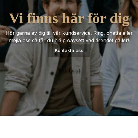
Vi finns här för dig
Hör gärna av dig till vår kundservice. Ring, chatta eller
mejla oss så får du hjälp oavsett vad ärendet gäller!
Kontakta oss
Trustpilot