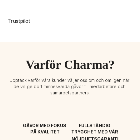
Trustpilot
Varför Charma?
Upptäck varför våra kunder väljer oss om och om igen när 
de vill ge bort minnesvärda gåvor till medarbetare och 
samarbetspartners.
GÅVOR MED FOKUS 
FULLSTÄNDIG 
PÅ KVALITET
TRYGGHET MED VÅR 
NÖJDHETSGARANTI