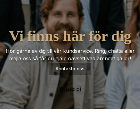
Vi finns här för dig
Hör gärna av dig till vår kundservice. Ring, chatta eller
mejla oss så får du hjälp oavsett vad ärendet gäller!
Kontakta oss
Trustpilot