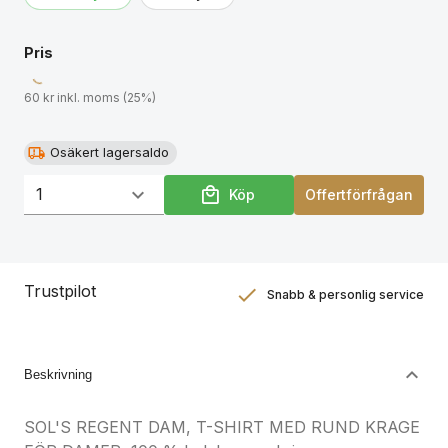
Pris
60 kr inkl. moms (25%)
Osäkert lagersaldo
Köp
Offertförfrågan
Trustpilot
Snabb & personlig service
Nöjdhetsgaranti
Hållbara gåvor
Beskrivning
SOL'S REGENT DAM, T-SHIRT MED RUND KRAGE