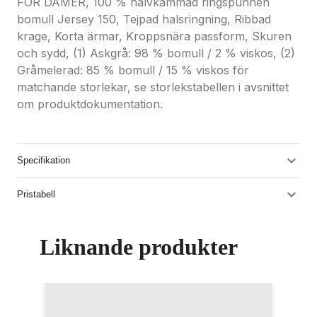
FÖR DAMER, 100 % halvkammad ringspunnen
bomull Jersey 150, Tejpad halsringning, Ribbad
krage, Korta ärmar, Kroppsnära passform, Skuren
och sydd, (1) Askgrå: 98 % bomull / 2 % viskos, (2)
Gråmelerad: 85 % bomull / 15 % viskos för
matchande storlekar, se storlekstabellen i avsnittet
om produktdokumentation.
Specifikation
Pristabell
Liknande produkter