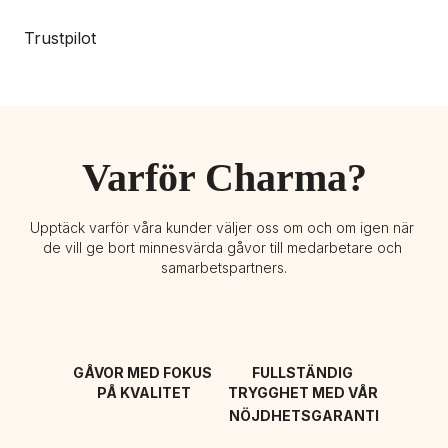
Trustpilot
Varför Charma?
Upptäck varför våra kunder väljer oss om och om igen när 
de vill ge bort minnesvärda gåvor till medarbetare och 
samarbetspartners.
GÅVOR MED FOKUS 
FULLSTÄNDIG 
PÅ KVALITET
TRYGGHET MED VÅR 
NÖJDHETSGARANTI