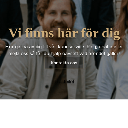
Vi finns här för dig
Hör gärna av dig till vår kundservice. Ring, chatta eller
mejla oss så får du hjälp oavsett vad ärendet gäller!
Kontakta oss
Trustpilot