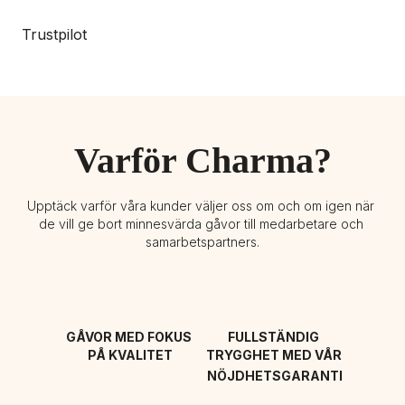
Trustpilot
Varför Charma?
Upptäck varför våra kunder väljer oss om och om igen när 
de vill ge bort minnesvärda gåvor till medarbetare och 
samarbetspartners.
GÅVOR MED FOKUS 
FULLSTÄNDIG 
PÅ KVALITET
TRYGGHET MED VÅR 
NÖJDHETSGARANTI