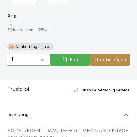
Pris
60 kr inkl. moms (25%)
Osäkert lagersaldo
Köp
Offertförfrågan
Trustpilot
Snabb & personlig service
Nöjdhetsgaranti
Hållbara gåvor
Beskrivning
SOL'S REGENT DAM, T-SHIRT MED RUND KRAGE