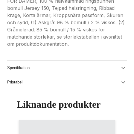
FÖR DAMER, 100 % halvkammad ringspunnen
bomull Jersey 150, Tejpad halsringning, Ribbad
krage, Korta ärmar, Kroppsnära passform, Skuren
och sydd, (1) Askgrå: 98 % bomull / 2 % viskos, (2)
Gråmelerad: 85 % bomull / 15 % viskos för
matchande storlekar, se storlekstabellen i avsnittet
om produktdokumentation.
Specifikation
Pristabell
Liknande produkter