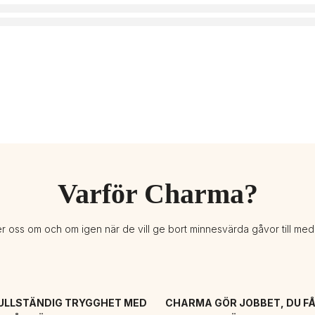
Varför Charma?
er oss om och om igen när de vill ge bort minnesvärda gåvor till me
ULLSTÄNDIG TRYGGHET MED 
CHARMA GÖR JOBBET, DU FÅ