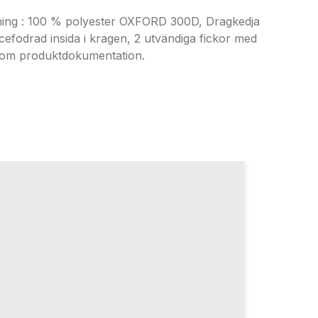
ng : 100 % polyester OXFORD 300D, Dragkedja
fodrad insida i kragen, 2 utvändiga fickor med
et om produktdokumentation.