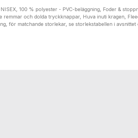
, 100 % polyester - PVC-beläggning, Foder & stoppni
 remmar och dolda tryckknappar, Huva inuti kragen, Fleece
ng, för matchande storlekar, se storlekstabellen i avsnitt