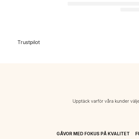
Trustpilot
Upptäck varför våra kunder välj
GÅVOR MED FOKUS PÅ KVALITET
F