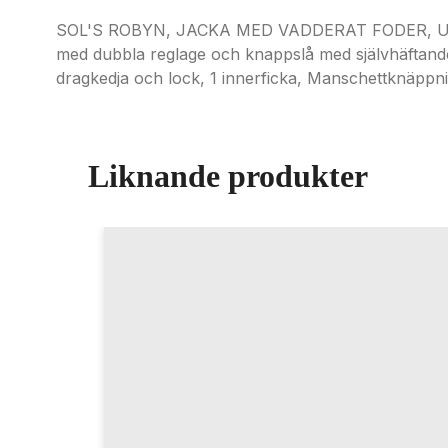
SOL'S ROBYN, JACKA MED VADDERAT FODER, UNISEX
med dubbla reglage och knappslå med självhäftande
dragkedja och lock, 1 innerficka, Manschettknäppni
Liknande produkter