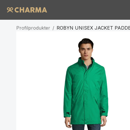
Profilprodukter
/
ROBYN UNISEX JACKET PADD