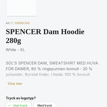
Art:
C-39586348
SPENCER Dam Hoodie
280g
White - XL
SOL'S SPENCER DAM, SWEATSHIRT MED HUVA
FÖR DAMER, 80 % ringspunnen bomull - 20 %
polyester, Borstat foder, Utsida: 100 % bomull
FLEECE 280 LSF (tyg med låg krympningsgrad) ,
Visa mer
Påsydd ficka på framsidan, Skuren och sydd,
Fodrad huva med dragsko, 2x2 ribbade muddar i
ärmslut och nederkant, Halvmåneformad
Tryck av logotyp?
innerkrage, Tejpad halsringning för matchande
Utan tryck
Med tryck