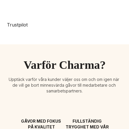
Trustpilot
Varför Charma?
Upptäck varför våra kunder väljer oss om och om igen när 
de vill ge bort minnesvärda gåvor till medarbetare och 
samarbetspartners.
GÅVOR MED FOKUS 
FULLSTÄNDIG 
PÅ KVALITET
TRYGGHET MED VÅR 