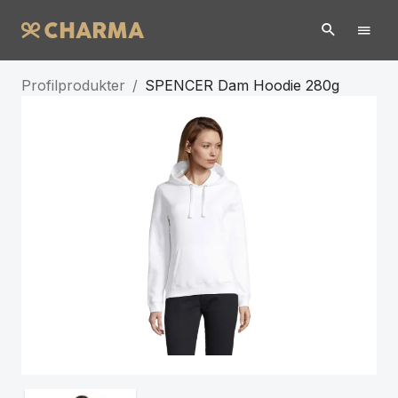
Profilprodukter
/
SPENCER Dam Hoodie 280g