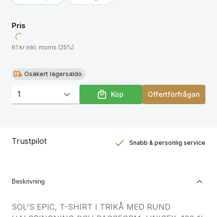
Pris
61 kr inkl. moms (25%)
Osäkert lagersaldo
Köp
Offertförfrågan
Trustpilot
Snabb & personlig service
Nöjdhetsgaranti
Hållbara gåvor
Beskrivning
SOL'S EPIC, T-SHIRT I TRIKÅ MED RUND