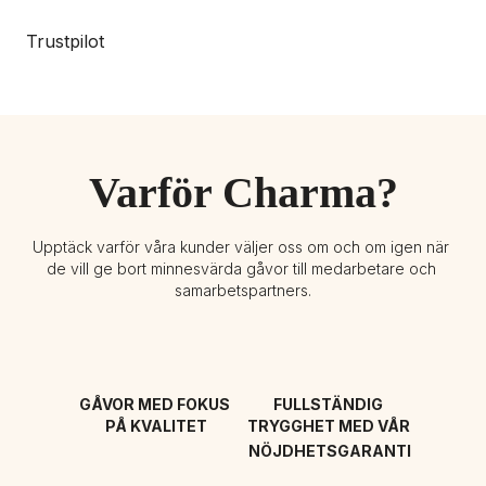
Trustpilot
Varför Charma?
Upptäck varför våra kunder väljer oss om och om igen när 
de vill ge bort minnesvärda gåvor till medarbetare och 
samarbetspartners.
GÅVOR MED FOKUS 
FULLSTÄNDIG 
PÅ KVALITET
TRYGGHET MED VÅR 
NÖJDHETSGARANTI