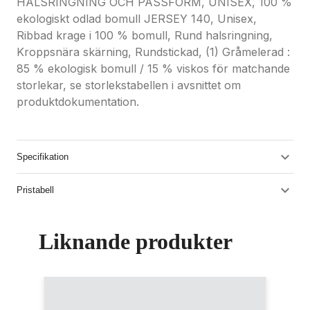
HALSRINGNING OCH PASSFORM, UNISEX, 100 %
ekologiskt odlad bomull JERSEY 140, Unisex,
Ribbad krage i 100 % bomull, Rund halsringning,
Kroppsnära skärning, Rundstickad, (1) Gråmelerad :
85 % ekologisk bomull / 15 % viskos för matchande
storlekar, se storlekstabellen i avsnittet om
produktdokumentation.
Specifikation
Pristabell
Liknande produkter