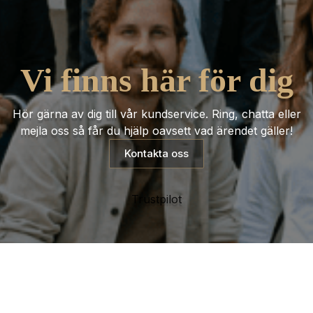
Vi finns här för dig
Hör gärna av dig till vår kundservice. Ring, chatta eller
mejla oss så får du hjälp oavsett vad ärendet gäller!
Kontakta oss
Trustpilot