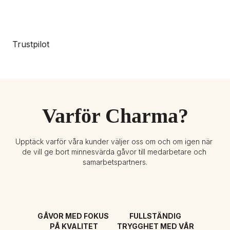
Trustpilot
Varför Charma?
Upptäck varför våra kunder väljer oss om och om igen när 
de vill ge bort minnesvärda gåvor till medarbetare och 
samarbetspartners.
GÅVOR MED FOKUS 
FULLSTÄNDIG 
PÅ KVALITET
TRYGGHET MED VÅR 