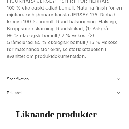
FIGURNÄRA JERSEY-T-SHIRT FÖR HERRAR,
100 % ekologiskt odlad bomull, Naturlig finish för en
mjukare och jämnare känsla JERSEY 175, Ribbad
krage i 100 % bomull, Rund halsringning, Halstejp,
Kroppsnära skärning, Rundstickad, (1) Askgrå:
98 % ekologisk bomull / 2 % viskos, (2)
Gråmelerad: 85 % ekologisk bomull / 15 % viskose
för matchande storlekar, se storlekstabellen i
avsnittet om produktdokumentation.
Specifikation
Pristabell
Liknande produkter