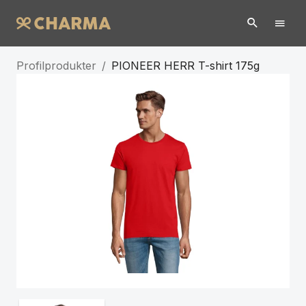
Profilprodukter
/
PIONEER HERR T-shirt 175g