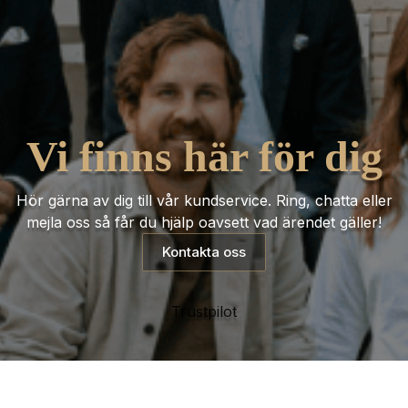
Vi finns här för dig
Hör gärna av dig till vår kundservice. Ring, chatta eller
mejla oss så får du hjälp oavsett vad ärendet gäller!
Kontakta oss
Trustpilot