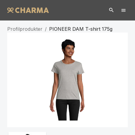
Profilprodukter
/
PIONEER DAM T-shirt 175g