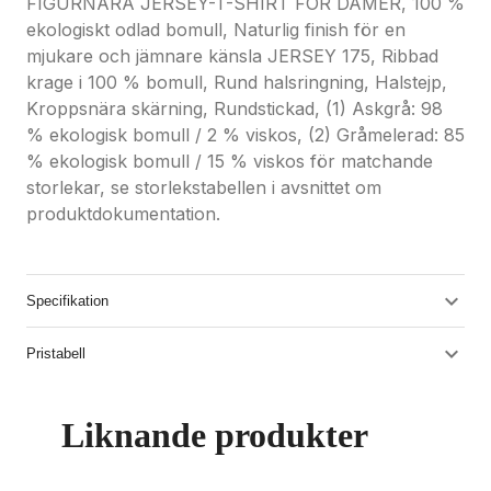
FIGURNÄRA JERSEY-T-SHIRT FÖR DAMER, 100 %
ekologiskt odlad bomull, Naturlig finish för en
mjukare och jämnare känsla JERSEY 175, Ribbad
krage i 100 % bomull, Rund halsringning, Halstejp,
Kroppsnära skärning, Rundstickad, (1) Askgrå: 98
% ekologisk bomull / 2 % viskos, (2) Gråmelerad: 85
% ekologisk bomull / 15 % viskos för matchande
storlekar, se storlekstabellen i avsnittet om
produktdokumentation.
Specifikation
Pristabell
Liknande produkter