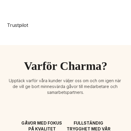
Trustpilot
Varför Charma?
Upptäck varför våra kunder väljer oss om och om igen när 
de vill ge bort minnesvärda gåvor till medarbetare och 
samarbetspartners.
GÅVOR MED FOKUS 
FULLSTÄNDIG 
PÅ KVALITET
TRYGGHET MED VÅR 