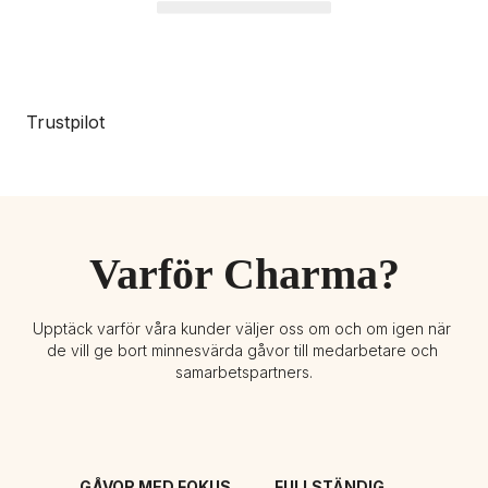
Trustpilot
Varför Charma?
Upptäck varför våra kunder väljer oss om och om igen när 
de vill ge bort minnesvärda gåvor till medarbetare och 
samarbetspartners.
GÅVOR MED FOKUS 
FULLSTÄNDIG 