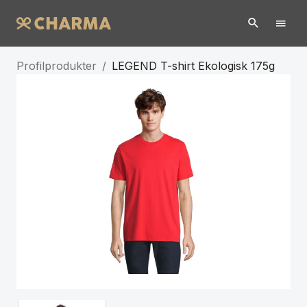
Profilprodukter
/
LEGEND T-shirt Ekologisk 175g