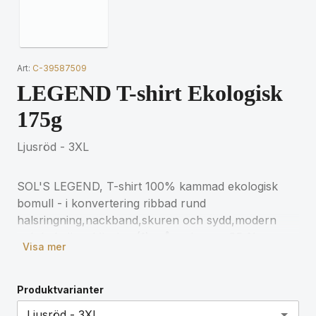
Art:
C-39587509
LEGEND T-shirt Ekologisk
175g
Ljusröd - 3XL
SOL'S LEGEND, T-shirt 100% kammad ekologisk
bomull - i konvertering ribbad rund
halsringning,nackband,skuren och sydd,modern
och bekväm skärning (1) grå melange : 85 %
Visa mer
ekologisk bomull / 15 % viskos. För matchande
storlekar, se storlekstabellen i
produktdokumentationen.
Produktvarianter