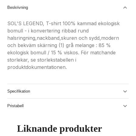
Beskrivning
SOL'S LEGEND, T-shirt 100% kammad ekologisk
bomull - i konvertering ribbad rund
halsringning,nackband,skuren och sydd,modern
och bekväm skärning (1) grå melange : 85 %
ekologisk bomull / 15 % viskos. För matchande
storlekar, se storlekstabellen i
produktdokumentationen.
Specifikation
Pristabell
Liknande produkter