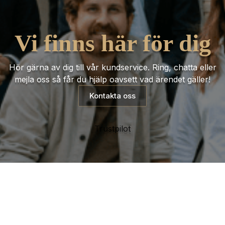
Vi finns här för dig
Hör gärna av dig till vår kundservice. Ring, chatta eller
mejla oss så får du hjälp oavsett vad ärendet gäller!
Kontakta oss
Trustpilot