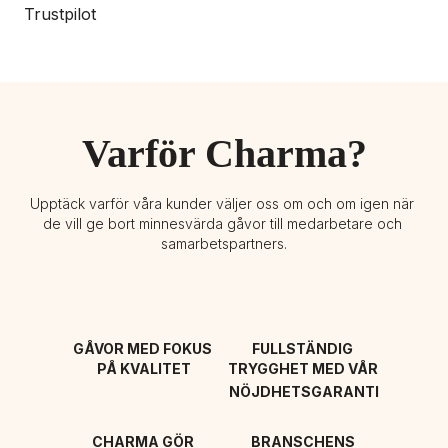
Trustpilot
Varför Charma?
Upptäck varför våra kunder väljer oss om och om igen när 
de vill ge bort minnesvärda gåvor till medarbetare och 
samarbetspartners.
GÅVOR MED FOKUS 
FULLSTÄNDIG 
PÅ KVALITET
TRYGGHET MED VÅR 
NÖJDHETSGARANTI
CHARMA GÖR 
BRANSCHENS 