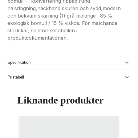
bomull - i konvertering ribbad rund
halsringning,nackband,skuren och sydd,modern
och bekväm skärning (1) grå melange : 85 %
ekologisk bomull / 15 % viskos. För matchande
storlekar, se storlekstabellen i
produktdokumentationen.
Specifikation
Pristabell
Liknande produkter