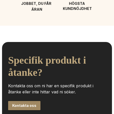
JOBBET, DU FÅR 
HÖGSTA 
KUNDNÖJDHET
ÄRAN
Specifik produkt i 
åtanke?
Kontakta oss om ni har en specifik produkt i 
åtanke eller inte hittar vad ni söker.
Kontakta oss