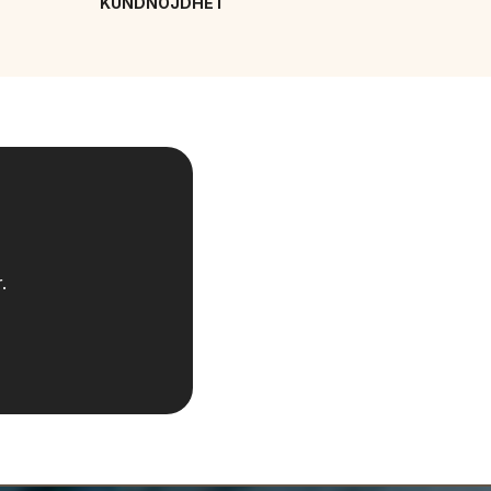
KUNDNÖJDHET
.