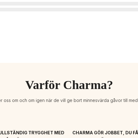
Varför Charma?
er oss om och om igen när de vill ge bort minnesvärda gåvor till me
ULLSTÄNDIG TRYGGHET MED 
CHARMA GÖR JOBBET, DU FÅ