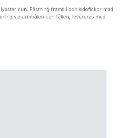
ster dun. Fästning framtill och sidofickor med
ndning vid ärmhålen och fållen, levereras med