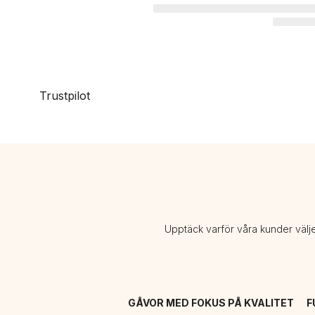
Trustpilot
Upptäck varför våra kunder välj
GÅVOR MED FOKUS PÅ KVALITET
F