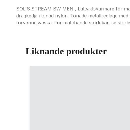
SOL'S STREAM BW MEN , Lättviktsvärmare för män, Y
dragkedja i tonad nylon. Tonade metallreglage med 
förvaringsväska. För matchande storlekar, se storl
Liknande produkter