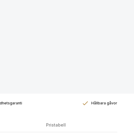
dhetsgaranti
Hållbara gåvor
Pristabell