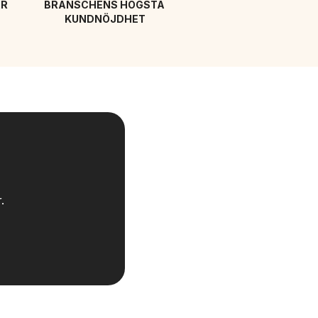
R 
BRANSCHENS HÖGSTA 
KUNDNÖJDHET
.