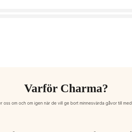
Varför Charma?
er oss om och om igen när de vill ge bort minnesvärda gåvor till me