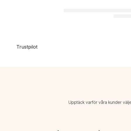
Trustpilot
Upptäck varför våra kunder välj