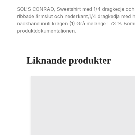
SOL'S CONRAD, Sweatshirt med 1/4 dragkedja och 
ribbade ärmslut och nederkant,1/4 dragkedja med hö
nackband inuti kragen (1) Grå melange : 73 % Bomul
produktdokumentationen.
Liknande produkter