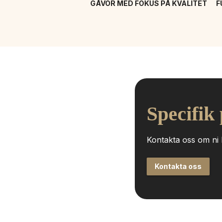
GÅVOR MED FOKUS PÅ KVALITET
F
Specifik
Kontakta oss om ni h
Kontakta oss