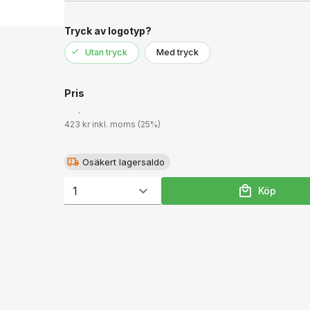
Tryck av logotyp?
Utan tryck
Med tryck
Pris
423 kr inkl. moms (25%)
Osäkert lagersaldo
Köp