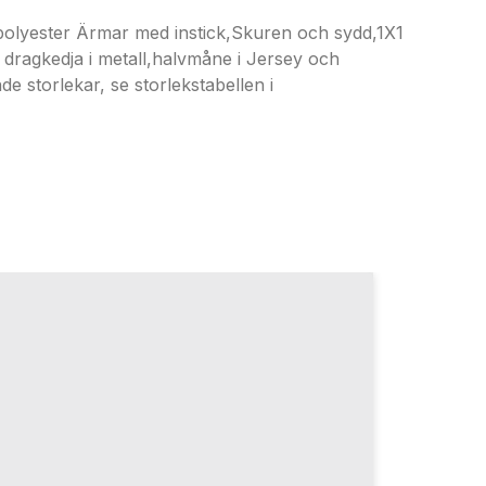
olyester Ärmar med instick,Skuren och sydd,1X1
 dragkedja i metall,halvmåne i Jersey och
 storlekar, se storlekstabellen i