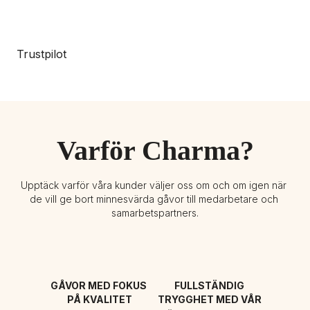
Trustpilot
Varför Charma?
Upptäck varför våra kunder väljer oss om och om igen när 
de vill ge bort minnesvärda gåvor till medarbetare och 
samarbetspartners.
GÅVOR MED FOKUS 
FULLSTÄNDIG 
PÅ KVALITET
TRYGGHET MED VÅR 