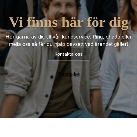
Vi finns här för dig
Hör gärna av dig till vår kundservice. Ring, chatta eller
mejla oss så får du hjälp oavsett vad ärendet gäller!
Kontakta oss
Trustpilot