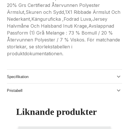
20% Grs Certifierad Återvunnen Polyester
Ärmslut,Skuren och Sydd,1X1 Ribbade Ärmslut Och
Nederkant,Känguruficka ,Fodrad Luva,Jersey
Halvmåne Och Halsband Inuti Krage,Avslappnad
Passform (1) Grå Melange : 73 % Bomull / 20 %
Återvunnen Polyester / 7 % Viskos. För matchande
storlekar, se storlekstabellen i
produktdokumentationen.
Specifikation
Pristabell
Liknande produkter