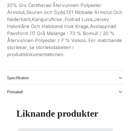
20% Grs Certifierad Återvunnen Polyester
Ärmslut,Skuren och Sydd,1X1 Ribbade Ärmslut Och
Nederkant,Känguruficka ,Fodrad Luva,Jersey
Halvmåne Och Halsband Inuti Krage,Avslappnad
Passform (1) Grå Melange : 73 % Bomull / 20 %
Återvunnen Polyester / 7 % Viskos. För matchande
storlekar, se storlekstabellen i
produktdokumentationen.
Specifikation
Pristabell
Liknande produkter