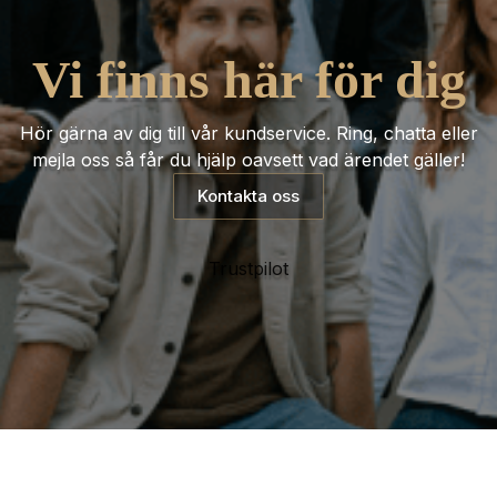
Vi finns här för dig
Hör gärna av dig till vår kundservice. Ring, chatta eller
mejla oss så får du hjälp oavsett vad ärendet gäller!
Kontakta oss
Trustpilot