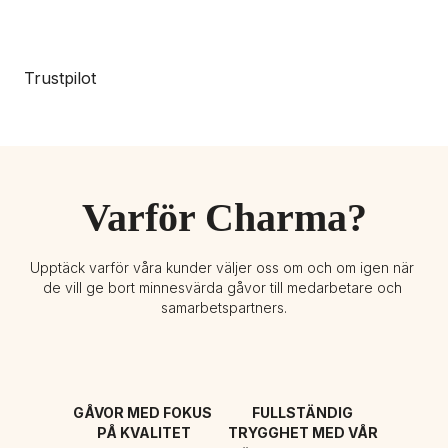
Trustpilot
Varför Charma?
Upptäck varför våra kunder väljer oss om och om igen när 
de vill ge bort minnesvärda gåvor till medarbetare och 
samarbetspartners.
GÅVOR MED FOKUS 
FULLSTÄNDIG 
PÅ KVALITET
TRYGGHET MED VÅR 