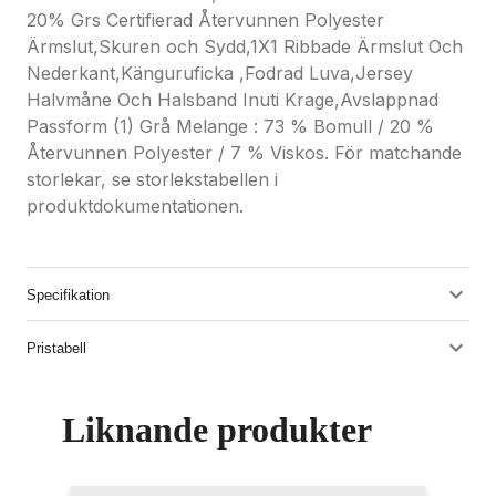
20% Grs Certifierad Återvunnen Polyester
Ärmslut,Skuren och Sydd,1X1 Ribbade Ärmslut Och
Nederkant,Känguruficka ,Fodrad Luva,Jersey
Halvmåne Och Halsband Inuti Krage,Avslappnad
Passform (1) Grå Melange : 73 % Bomull / 20 %
Återvunnen Polyester / 7 % Viskos. För matchande
storlekar, se storlekstabellen i
produktdokumentationen.
Specifikation
Pristabell
Liknande produkter