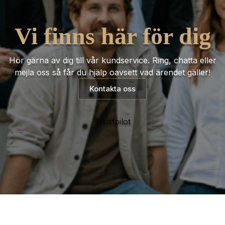
Vi finns här för dig
Hör gärna av dig till vår kundservice. Ring, chatta eller
mejla oss så får du hjälp oavsett vad ärendet gäller!
Kontakta oss
Trustpilot