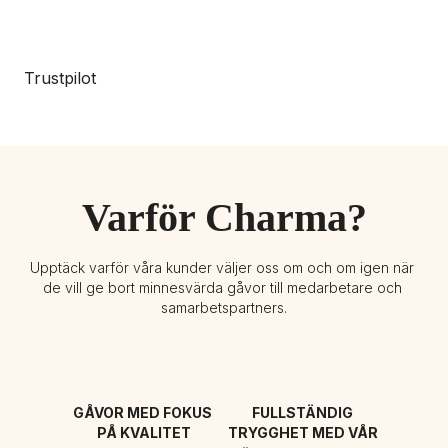
Trustpilot
Varför Charma?
Upptäck varför våra kunder väljer oss om och om igen när 
de vill ge bort minnesvärda gåvor till medarbetare och 
samarbetspartners.
GÅVOR MED FOKUS 
FULLSTÄNDIG 
PÅ KVALITET
TRYGGHET MED VÅR 