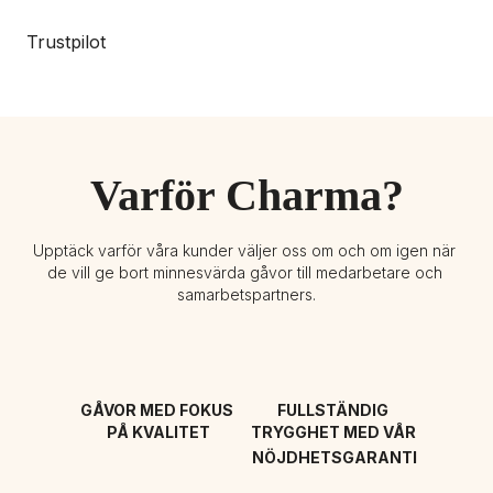
Trustpilot
Varför Charma?
Upptäck varför våra kunder väljer oss om och om igen när 
de vill ge bort minnesvärda gåvor till medarbetare och 
samarbetspartners.
GÅVOR MED FOKUS 
FULLSTÄNDIG 
PÅ KVALITET
TRYGGHET MED VÅR 
NÖJDHETSGARANTI