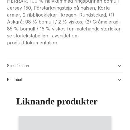
HERRAR, 100 % halvkammad ringspunnen bomull
Jersey 150, Förstärkningstejp på halsen, Korta
ärmar, 2 ribbtjocklekar i kragen, Rundstickad, (1)
Askgrå: 98 % bomull / 2 % viskos, (2) Gråmelerad:
85 % bomull / 15 % viskos för matchande storlekar,
se storlekstabellen i avsnittet om
produktdokumentation.
Specifikation
Pristabell
Liknande produkter