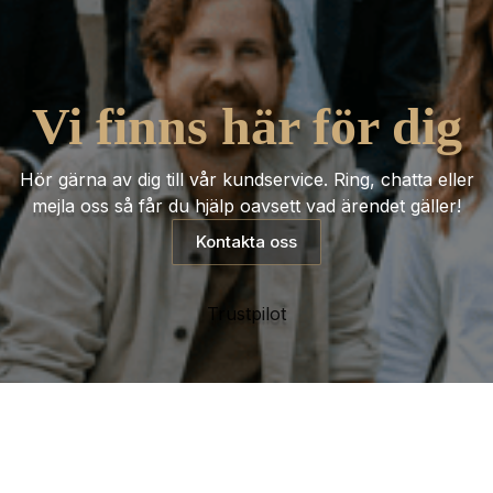
Vi finns här för dig
Hör gärna av dig till vår kundservice. Ring, chatta eller
mejla oss så får du hjälp oavsett vad ärendet gäller!
Kontakta oss
Trustpilot