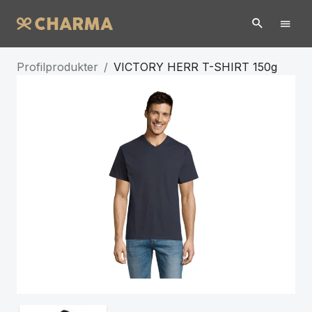
Profilprodukter
/
VICTORY HERR T-SHIRT 150g