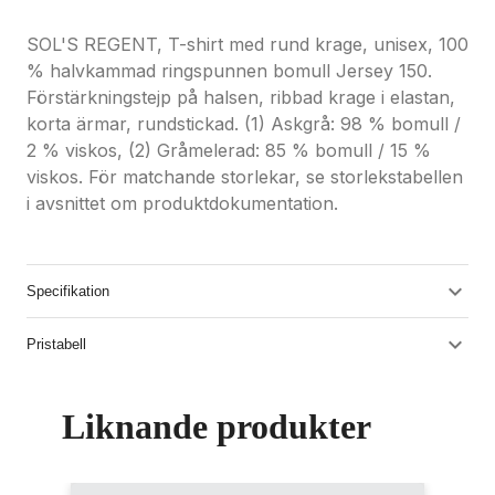
SOL'S REGENT, T-shirt med rund krage, unisex, 100
% halvkammad ringspunnen bomull Jersey 150.
Förstärkningstejp på halsen, ribbad krage i elastan,
korta ärmar, rundstickad. (1) Askgrå: 98 % bomull /
2 % viskos, (2) Gråmelerad: 85 % bomull / 15 %
viskos. För matchande storlekar, se storlekstabellen
i avsnittet om produktdokumentation.
Specifikation
Pristabell
Liknande produkter