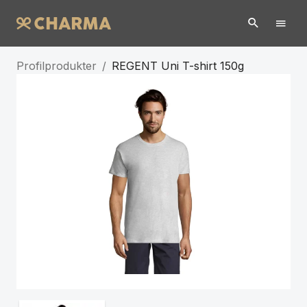
Profilprodukter
/
REGENT Uni T-shirt 150g