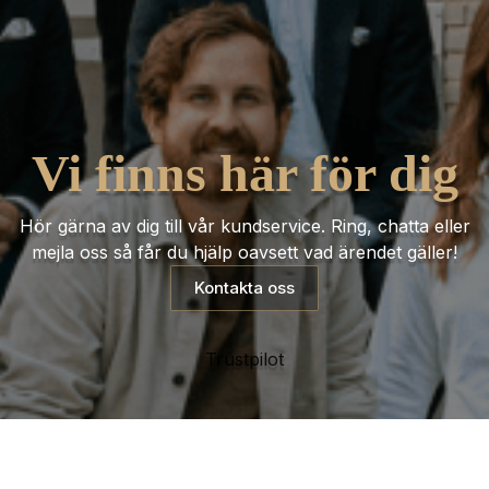
Vi finns här för dig
Hör gärna av dig till vår kundservice. Ring, chatta eller
mejla oss så får du hjälp oavsett vad ärendet gäller!
Kontakta oss
Trustpilot