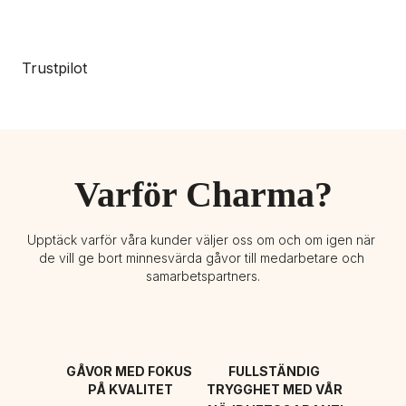
Trustpilot
Varför Charma?
Upptäck varför våra kunder väljer oss om och om igen när 
de vill ge bort minnesvärda gåvor till medarbetare och 
samarbetspartners.
GÅVOR MED FOKUS 
FULLSTÄNDIG 
PÅ KVALITET
TRYGGHET MED VÅR 