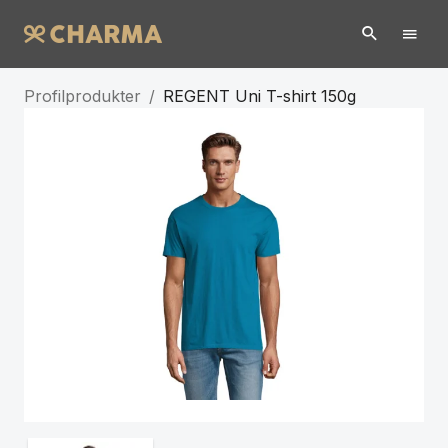
Profilprodukter
/
REGENT Uni T-shirt 150g