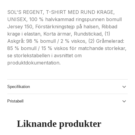
SOL'S REGENT, T-SHIRT MED RUND KRAGE,
UNISEX, 100 % halvkammad ringspunnen bomull
Jersey 150, Förstärkningstejp på halsen, Ribbad
krage i elastan, Korta ärmar, Rundstickad, (1)
Askgrå: 98 % bomull / 2 % viskos, (2) Gråmelerad:
85 % bomull / 15 % viskos för matchande storlekar,
se storlekstabellen i avsnittet om
produktdokumentation.
Specifikation
Pristabell
Liknande produkter