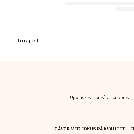
Trustpilot
Upptäck varför våra kunder välj
GÅVOR MED FOKUS PÅ KVALITET
F