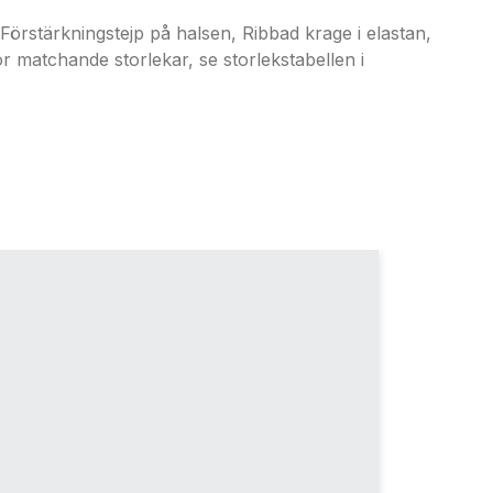
ärkningstejp på halsen, Ribbad krage i elastan,
 matchande storlekar, se storlekstabellen i