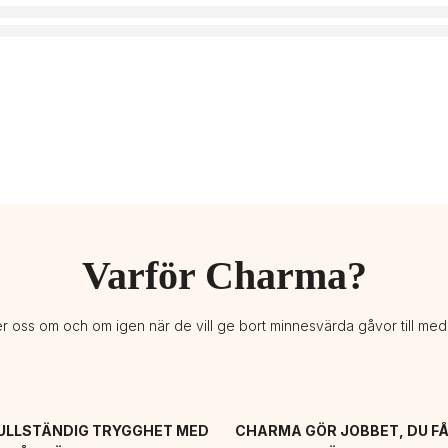
Varför Charma?
er oss om och om igen när de vill ge bort minnesvärda gåvor till me
ULLSTÄNDIG TRYGGHET MED 
CHARMA GÖR JOBBET, DU FÅ