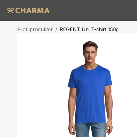
Profilprodukter
/
REGENT Uni T-shirt 150g