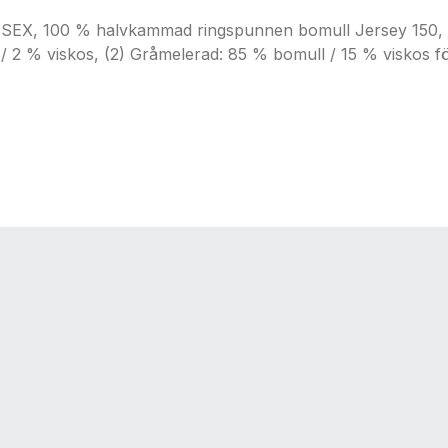
100 % halvkammad ringspunnen bomull Jersey 150, Först
/ 2 % viskos, (2) Gråmelerad: 85 % bomull / 15 % viskos för