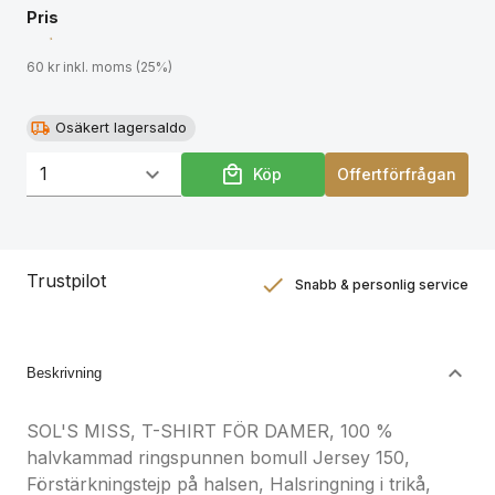
Pris
60 kr inkl. moms (25%)
Osäkert lagersaldo
Köp
Offertförfrågan
Trustpilot
Snabb & personlig service
Nöjdhetsgaranti
Hållbara gåvor
Beskrivning
SOL'S MISS, T-SHIRT FÖR DAMER, 100 %
halvkammad ringspunnen bomull Jersey 150,
Förstärkningstejp på halsen, Halsringning i trikå,