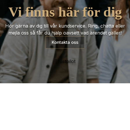
Vi finns här för dig
Hör gärna av dig till vår kundservice. Ring, chatta eller
mejla oss så får du hjälp oavsett vad ärendet gäller!
Kontakta oss
Trustpilot