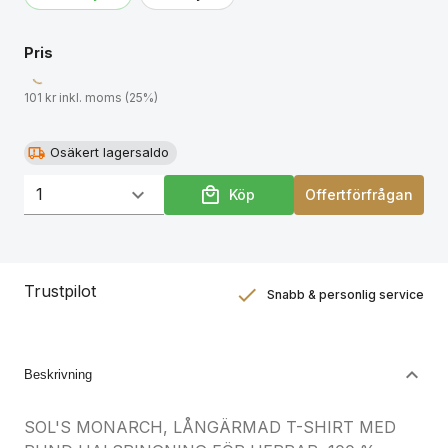
Pris
101 kr inkl. moms (25%)
Osäkert lagersaldo
Köp
Offertförfrågan
Trustpilot
Snabb & personlig service
Nöjdhetsgaranti
Hållbara gåvor
Beskrivning
SOL'S MONARCH, LÅNGÄRMAD T-SHIRT MED