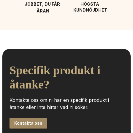
JOBBET, DU FÅR 
HÖGSTA 
KUNDNÖJDHET
ÄRAN
Specifik produkt i 
åtanke?
Kontakta oss om ni har en specifik produkt i 
åtanke eller inte hittar vad ni söker.
Kontakta oss