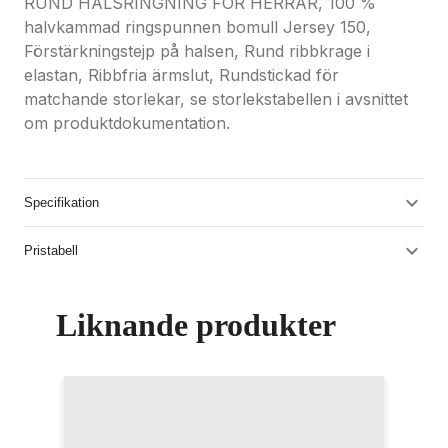
RUND HALSRINGNING FÖR HERRAR, 100 %
halvkammad ringspunnen bomull Jersey 150,
Förstärkningstejp på halsen, Rund ribbkrage i
elastan, Ribbfria ärmslut, Rundstickad för
matchande storlekar, se storlekstabellen i avsnittet
om produktdokumentation.
Specifikation
Pristabell
Liknande produkter