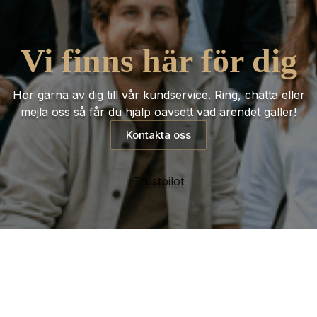
Vi finns här för dig
Hör gärna av dig till vår kundservice. Ring, chatta eller
mejla oss så får du hjälp oavsett vad ärendet gäller!
Kontakta oss
Trustpilot