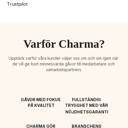
Trustpilot
Varför Charma?
Upptäck varför våra kunder väljer oss om och om igen när 
de vill ge bort minnesvärda gåvor till medarbetare och 
samarbetspartners.
GÅVOR MED FOKUS 
FULLSTÄNDIG 
PÅ KVALITET
TRYGGHET MED VÅR 
NÖJDHETSGARANTI
CHARMA GÖR 
BRANSCHENS 