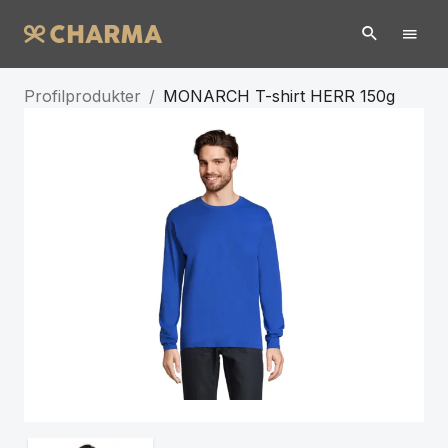
Profilprodukter
/
MONARCH T-shirt HERR 150g