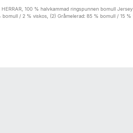
RAR, 100 % halvkammad ringspunnen bomull Jersey 190,
% bomull / 2 % viskos, (2) Gråmelerad: 85 % bomull / 15 % 