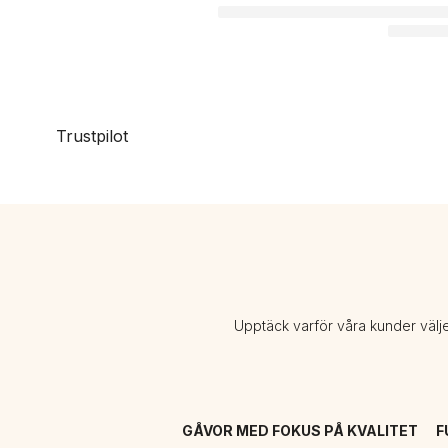
Trustpilot
Upptäck varför våra kunder välj
GÅVOR MED FOKUS PÅ KVALITET
F