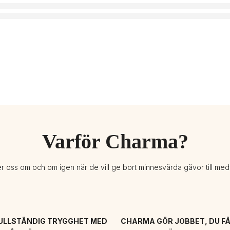
Varför Charma?
er oss om och om igen när de vill ge bort minnesvärda gåvor till me
ULLSTÄNDIG TRYGGHET MED 
CHARMA GÖR JOBBET, DU FÅ