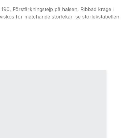
 Förstärkningstejp på halsen, Ribbad krage i
viskos för matchande storlekar, se storlekstabellen