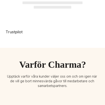
Trustpilot
Varför Charma?
Upptäck varför våra kunder väljer oss om och om igen när 
de vill ge bort minnesvärda gåvor till medarbetare och 
samarbetspartners.