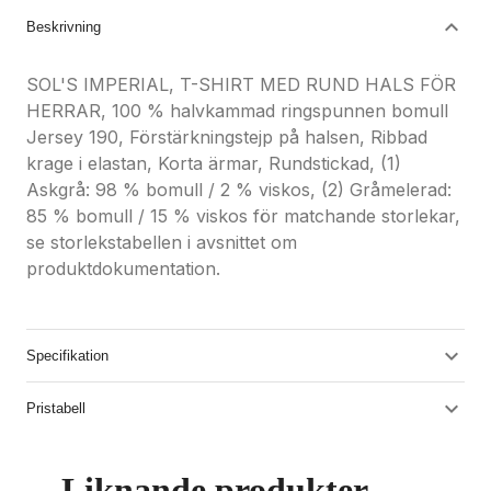
Beskrivning
SOL'S IMPERIAL, T-SHIRT MED RUND HALS FÖR
HERRAR, 100 % halvkammad ringspunnen bomull
Jersey 190, Förstärkningstejp på halsen, Ribbad
krage i elastan, Korta ärmar, Rundstickad, (1)
Askgrå: 98 % bomull / 2 % viskos, (2) Gråmelerad:
85 % bomull / 15 % viskos för matchande storlekar,
se storlekstabellen i avsnittet om
produktdokumentation.
Specifikation
Pristabell
Liknande produkter