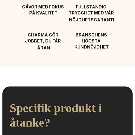
GÅVOR MED FOKUS 
FULLSTÄNDIG 
PÅ KVALITET
TRYGGHET MED VÅR 
NÖJDHETSGARANTI
CHARMA GÖR 
BRANSCHENS 
JOBBET, DU FÅR 
HÖGSTA 
KUNDNÖJDHET
ÄRAN
Specifik produkt i 
åtanke?