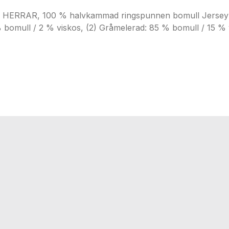
RAR, 100 % halvkammad ringspunnen bomull Jersey 190,
% bomull / 2 % viskos, (2) Gråmelerad: 85 % bomull / 15 % 