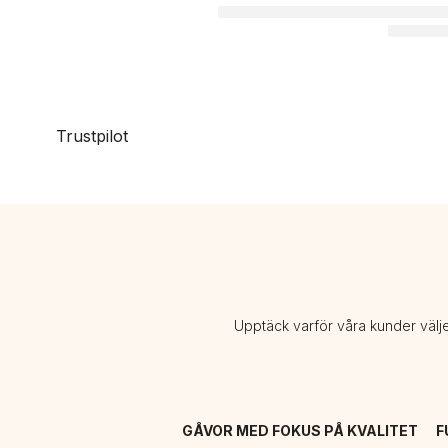
Trustpilot
Upptäck varför våra kunder välj
GÅVOR MED FOKUS PÅ KVALITET
F