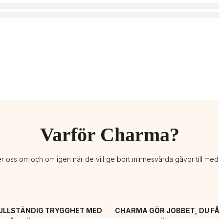
Varför Charma?
er oss om och om igen när de vill ge bort minnesvärda gåvor till me
ULLSTÄNDIG TRYGGHET MED 
CHARMA GÖR JOBBET, DU FÅ