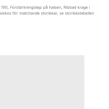
 Förstärkningstejp på halsen, Ribbad krage i
viskos för matchande storlekar, se storlekstabellen