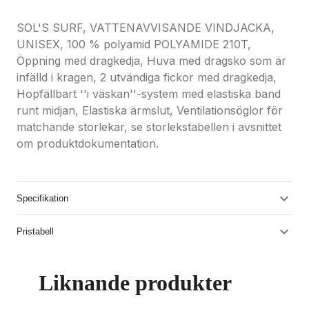
SOL'S SURF, VATTENAVVISANDE VINDJACKA,
UNISEX, 100 % polyamid POLYAMIDE 210T,
Öppning med dragkedja, Huva med dragsko som är
infälld i kragen, 2 utvändiga fickor med dragkedja,
Hopfällbart ''i väskan''-system med elastiska band
runt midjan, Elastiska ärmslut, Ventilationsöglor för
matchande storlekar, se storlekstabellen i avsnittet
om produktdokumentation.
Specifikation
Pristabell
Liknande produkter