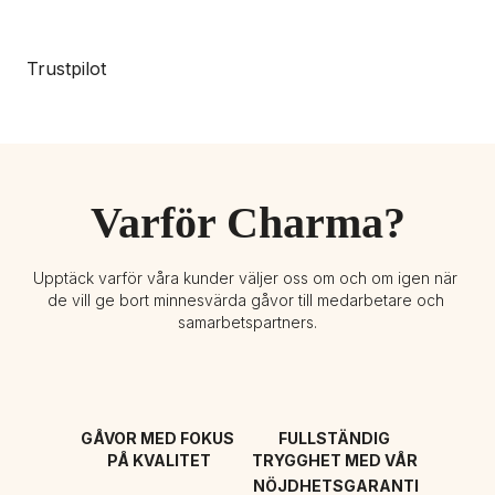
Trustpilot
Varför Charma?
Upptäck varför våra kunder väljer oss om och om igen när 
de vill ge bort minnesvärda gåvor till medarbetare och 
samarbetspartners.
GÅVOR MED FOKUS 
FULLSTÄNDIG 
PÅ KVALITET
TRYGGHET MED VÅR 
NÖJDHETSGARANTI