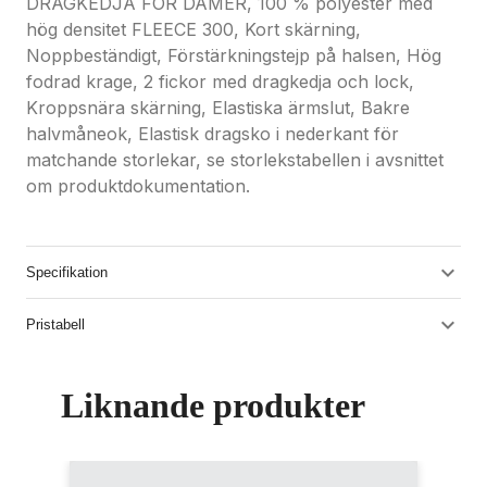
DRAGKEDJA FÖR DAMER, 100 % polyester med
hög densitet FLEECE 300, Kort skärning,
Noppbeständigt, Förstärkningstejp på halsen, Hög
fodrad krage, 2 fickor med dragkedja och lock,
Kroppsnära skärning, Elastiska ärmslut, Bakre
halvmåneok, Elastisk dragsko i nederkant för
matchande storlekar, se storlekstabellen i avsnittet
om produktdokumentation.
Specifikation
Pristabell
Liknande produkter