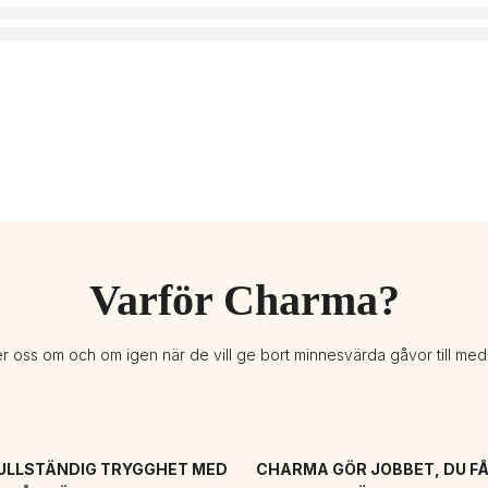
Varför Charma?
er oss om och om igen när de vill ge bort minnesvärda gåvor till me
ULLSTÄNDIG TRYGGHET MED 
CHARMA GÖR JOBBET, DU FÅ