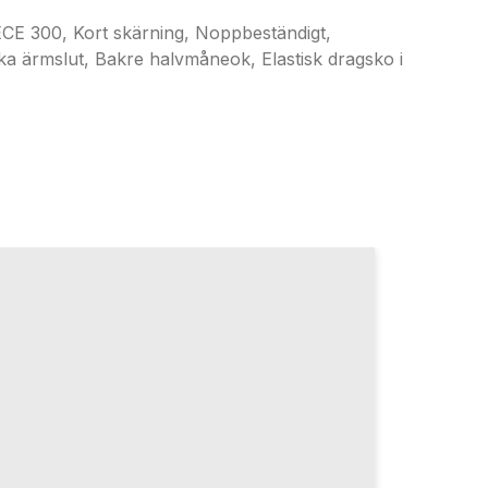
300, Kort skärning, Noppbeständigt,
ka ärmslut, Bakre halvmåneok, Elastisk dragsko i