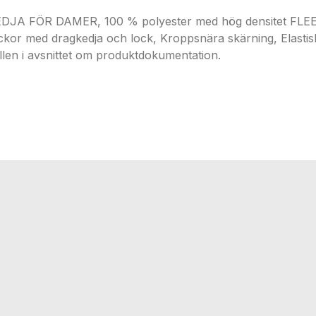
ÖR DAMER, 100 % polyester med hög densitet FLEECE 
ickor med dragkedja och lock, Kroppsnära skärning, Elastis
llen i avsnittet om produktdokumentation.