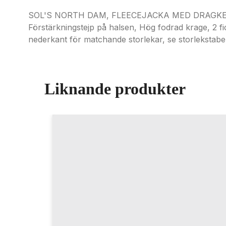
SOL'S NORTH DAM, FLEECEJACKA MED DRAGKEDJA F
Förstärkningstejp på halsen, Hög fodrad krage, 2 f
nederkant för matchande storlekar, se storlekstabe
Liknande produkter