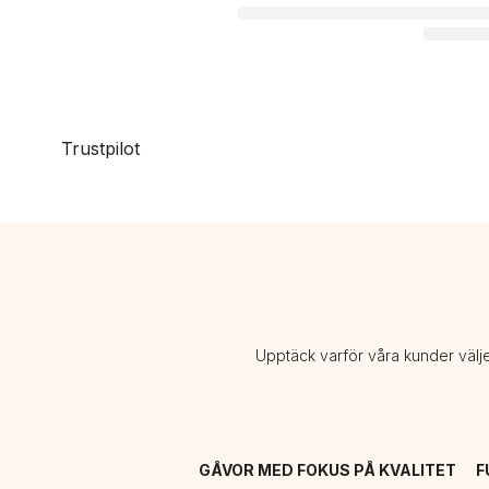
Trustpilot
Upptäck varför våra kunder välj
GÅVOR MED FOKUS PÅ KVALITET
F