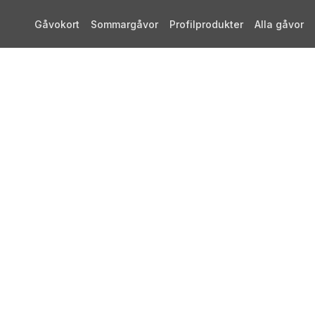
Gåvokort
Sommargåvor
Profilprodukter
Alla gåvor