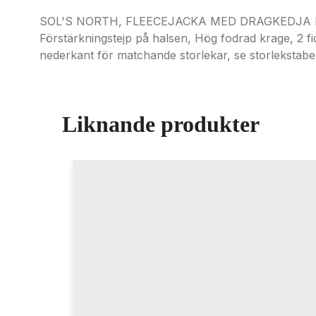
SOL'S NORTH, FLEECEJACKA MED DRAGKEDJA FÖR H
Förstärkningstejp på halsen, Hög fodrad krage, 2 f
nederkant för matchande storlekar, se storlekstabe
Liknande produkter