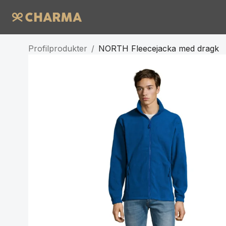
Profilprodukter
/
NORTH Fleecejacka med dragk