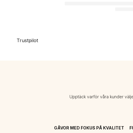
Trustpilot
Upptäck varför våra kunder välj
GÅVOR MED FOKUS PÅ KVALITET
F