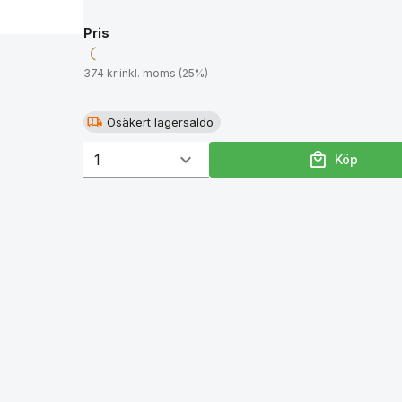
Pris
374 kr inkl. moms (25%)
Osäkert lagersaldo
Köp