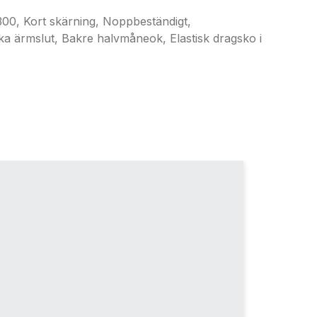
 Kort skärning, Noppbeständigt,
ka ärmslut, Bakre halvmåneok, Elastisk dragsko i