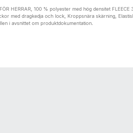
ERRAR, 100 % polyester med hög densitet FLEECE 300,
ickor med dragkedja och lock, Kroppsnära skärning, Elastis
llen i avsnittet om produktdokumentation.