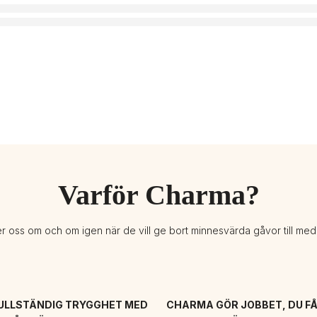
Varför Charma?
er oss om och om igen när de vill ge bort minnesvärda gåvor till me
ULLSTÄNDIG TRYGGHET MED 
CHARMA GÖR JOBBET, DU FÅ