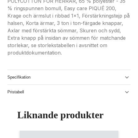
POLYCOTTON FÖR HERRAR, 65 % polyester - 35
% ringspunnen bomull, Easy care PIQUÉ 200,
Krage och ärmslut i ribbad 1x1, Förstärkningstejp på
halsen, Korta ärmar, 3 ton i ton-färgade knappar,
Axlar med förstärkta sömmar, Skuren och sydd,
Extra knapp på insidan av sömmen för matchande
storlekar, se storlekstabellen i avsnittet om
produktdokumentation.
Specifikation
Pristabell
Liknande produkter