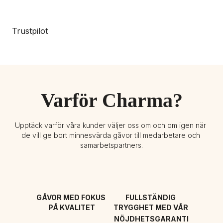
Trustpilot
Varför Charma?
Upptäck varför våra kunder väljer oss om och om igen när 
de vill ge bort minnesvärda gåvor till medarbetare och 
samarbetspartners.
GÅVOR MED FOKUS 
FULLSTÄNDIG 
PÅ KVALITET
TRYGGHET MED VÅR 
NÖJDHETSGARANTI