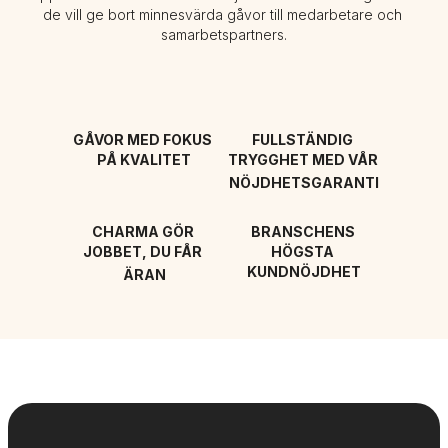
de vill ge bort minnesvärda gåvor till medarbetare och 
samarbetspartners.
GÅVOR MED FOKUS 
FULLSTÄNDIG 
PÅ KVALITET
TRYGGHET MED VÅR 
NÖJDHETSGARANTI
CHARMA GÖR 
BRANSCHENS 
JOBBET, DU FÅR 
HÖGSTA 
KUNDNÖJDHET
ÄRAN