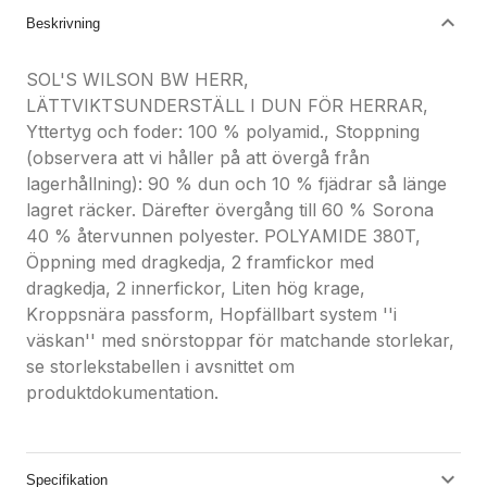
Beskrivning
SOL'S WILSON BW HERR,
LÄTTVIKTSUNDERSTÄLL I DUN FÖR HERRAR,
Yttertyg och foder: 100 % polyamid., Stoppning
(observera att vi håller på att övergå från
lagerhållning): 90 % dun och 10 % fjädrar så länge
lagret räcker. Därefter övergång till 60 % Sorona
40 % återvunnen polyester. POLYAMIDE 380T,
Öppning med dragkedja, 2 framfickor med
dragkedja, 2 innerfickor, Liten hög krage,
Kroppsnära passform, Hopfällbart system ''i
väskan'' med snörstoppar för matchande storlekar,
se storlekstabellen i avsnittet om
produktdokumentation.
Specifikation