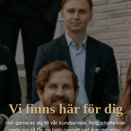
Vi finns här för dig
Hör gärna av dig till vår kundservice. Ring, chatta eller
mejla oss så får du hjälp oavsett vad ärendet gäller!