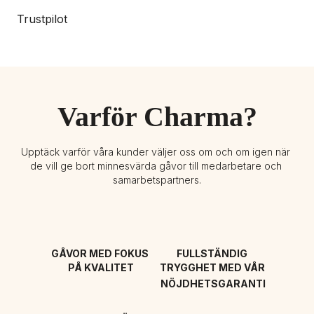
Trustpilot
Varför Charma?
Upptäck varför våra kunder väljer oss om och om igen när 
de vill ge bort minnesvärda gåvor till medarbetare och 
samarbetspartners.
GÅVOR MED FOKUS 
FULLSTÄNDIG 
PÅ KVALITET
TRYGGHET MED VÅR 
NÖJDHETSGARANTI