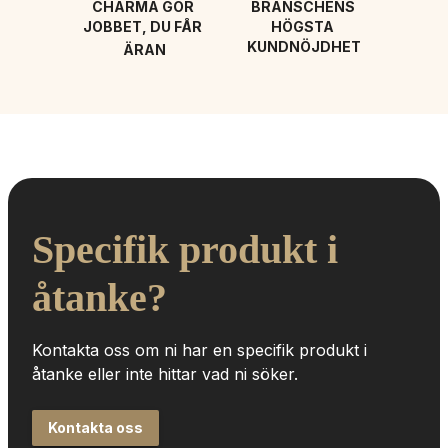
CHARMA GÖR 
BRANSCHENS 
JOBBET, DU FÅR 
HÖGSTA 
KUNDNÖJDHET
ÄRAN
Specifik produkt i 
åtanke?
Kontakta oss om ni har en specifik produkt i 
åtanke eller inte hittar vad ni söker.
Kontakta oss