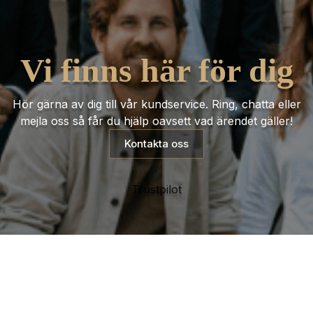
Vi finns här för dig
Hör gärna av dig till vår kundservice. Ring, chatta eller
mejla oss så får du hjälp oavsett vad ärendet gäller!
Kontakta oss
Trustpilot