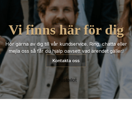
Vi finns här för dig
Hör gärna av dig till vår kundservice. Ring, chatta eller
mejla oss så får du hjälp oavsett vad ärendet gäller!
Kontakta oss
Trustpilot