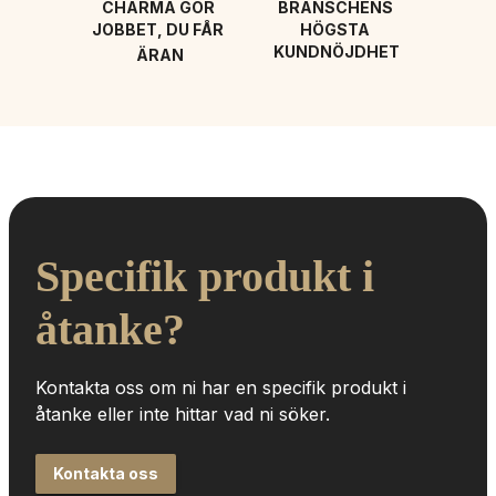
CHARMA GÖR 
BRANSCHENS 
JOBBET, DU FÅR 
HÖGSTA 
KUNDNÖJDHET
ÄRAN
Specifik produkt i 
åtanke?
Kontakta oss om ni har en specifik produkt i 
åtanke eller inte hittar vad ni söker.
Kontakta oss