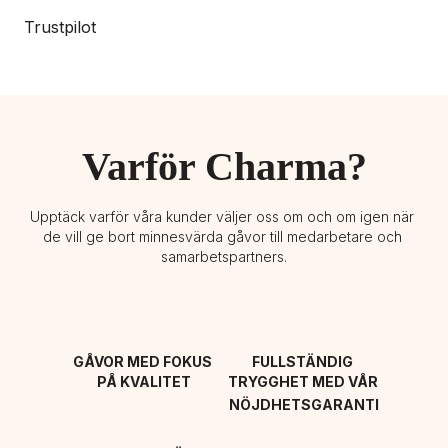
Trustpilot
Varför Charma?
Upptäck varför våra kunder väljer oss om och om igen när 
de vill ge bort minnesvärda gåvor till medarbetare och 
samarbetspartners.
GÅVOR MED FOKUS 
FULLSTÄNDIG 
PÅ KVALITET
TRYGGHET MED VÅR 
NÖJDHETSGARANTI