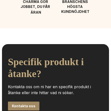
CHARMA GÖR 
BRANSCHENS 
JOBBET, DU FÅR 
HÖGSTA 
KUNDNÖJDHET
ÄRAN
Specifik produkt i 
åtanke?
Kontakta oss om ni har en specifik produkt i 
åtanke eller inte hittar vad ni söker.
Kontakta oss