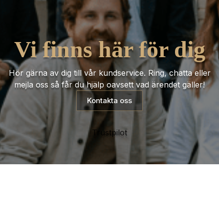
Vi finns här för dig
Hör gärna av dig till vår kundservice. Ring, chatta eller
mejla oss så får du hjälp oavsett vad ärendet gäller!
Kontakta oss
Trustpilot