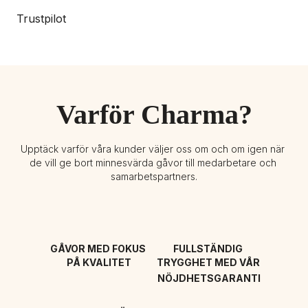
Trustpilot
Varför Charma?
Upptäck varför våra kunder väljer oss om och om igen när 
de vill ge bort minnesvärda gåvor till medarbetare och 
samarbetspartners.
GÅVOR MED FOKUS 
FULLSTÄNDIG 
PÅ KVALITET
TRYGGHET MED VÅR 
NÖJDHETSGARANTI