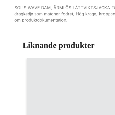
SOL'S WAVE DAM, ÄRMLÖS LÄTTVIKTSJACKA FÖR DAM
dragkedja som matchar fodret, Hög krage, kroppsnär
om produktdokumentation.
Liknande produkter