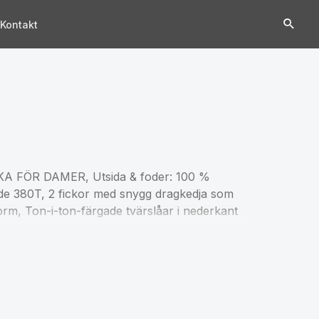
Kontakt
FÖR DAMER, Utsida & foder: 100 %
de 380T, 2 fickor med snygg dragkedja som
rm, Ton-i-ton-färgade tvärslåar i nederkant
 avsnittet om produktdokumentation.