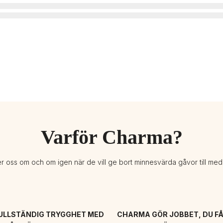
Varför Charma?
er oss om och om igen när de vill ge bort minnesvärda gåvor till me
ULLSTÄNDIG TRYGGHET MED 
CHARMA GÖR JOBBET, DU FÅ