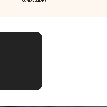
KUNDNÖJDHET
.