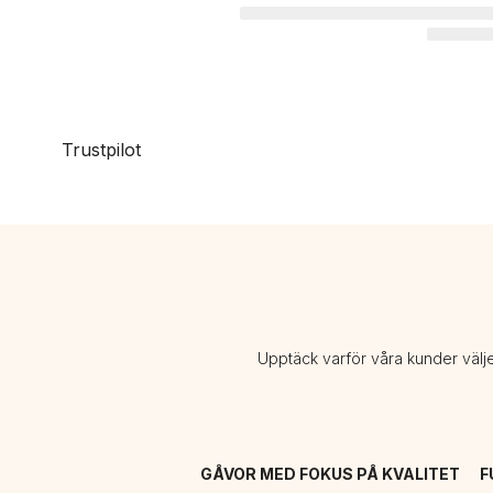
Trustpilot
Upptäck varför våra kunder välj
GÅVOR MED FOKUS PÅ KVALITET
F