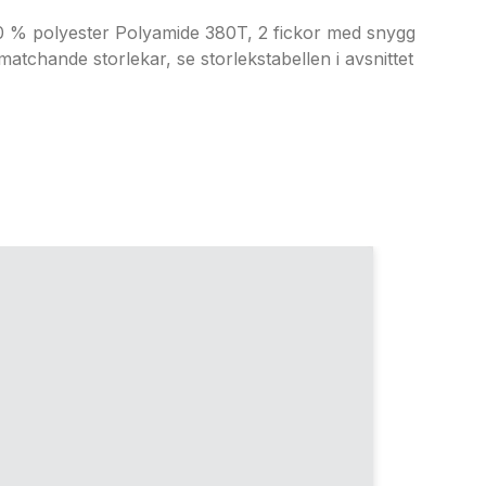
 polyester Polyamide 380T, 2 fickor med snygg
tchande storlekar, se storlekstabellen i avsnittet