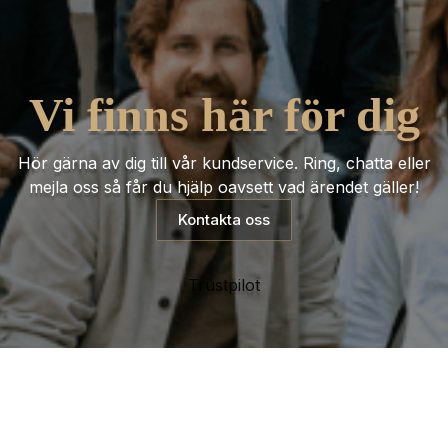
Vi finns här för dig
Hör gärna av dig till vår kundservice. Ring, chatta eller
mejla oss så får du hjälp oavsett vad ärendet gäller!
Kontakta oss
Trustpilot