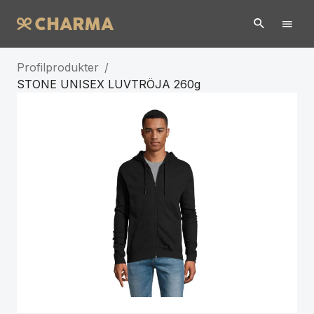
Profilprodukter
/
STONE UNISEX LUVTRÖJA 260g