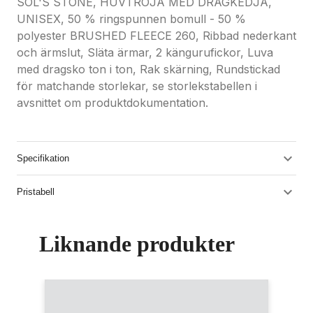
SOL'S STONE, HUVTRÖJA MED DRAGKEDJA,
UNISEX, 50 % ringspunnen bomull - 50 %
polyester BRUSHED FLEECE 260, Ribbad nederkant
och ärmslut, Släta ärmar, 2 kängurufickor, Luva
med dragsko ton i ton, Rak skärning, Rundstickad
för matchande storlekar, se storlekstabellen i
avsnittet om produktdokumentation.
Specifikation
Pristabell
Liknande produkter