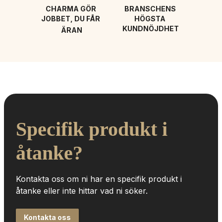
CHARMA GÖR 
BRANSCHENS 
JOBBET, DU FÅR 
HÖGSTA 
KUNDNÖJDHET
ÄRAN
Specifik produkt i 
åtanke?
Kontakta oss om ni har en specifik produkt i 
åtanke eller inte hittar vad ni söker.
Kontakta oss