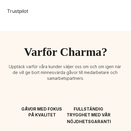
Trustpilot
Varför Charma?
Upptäck varför våra kunder väljer oss om och om igen när 
de vill ge bort minnesvärda gåvor till medarbetare och 
samarbetspartners.
GÅVOR MED FOKUS 
FULLSTÄNDIG 
PÅ KVALITET
TRYGGHET MED VÅR 
NÖJDHETSGARANTI