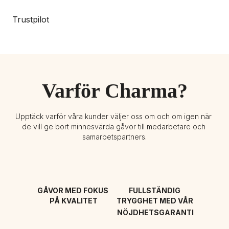
Trustpilot
Varför Charma?
Upptäck varför våra kunder väljer oss om och om igen när 
de vill ge bort minnesvärda gåvor till medarbetare och 
samarbetspartners.
GÅVOR MED FOKUS 
FULLSTÄNDIG 
PÅ KVALITET
TRYGGHET MED VÅR 
NÖJDHETSGARANTI