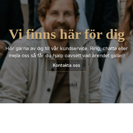
Vi finns här för dig
Hör gärna av dig till vår kundservice. Ring, chatta eller
mejla oss så får du hjälp oavsett vad ärendet gäller!
Kontakta oss
Trustpilot