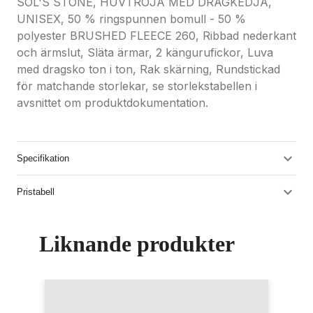
SOL'S STONE, HUVTRÖJA MED DRAGKEDJA,
UNISEX, 50 % ringspunnen bomull - 50 %
polyester BRUSHED FLEECE 260, Ribbad nederkant
och ärmslut, Släta ärmar, 2 kängurufickor, Luva
med dragsko ton i ton, Rak skärning, Rundstickad
för matchande storlekar, se storlekstabellen i
avsnittet om produktdokumentation.
Specifikation
Pristabell
Liknande produkter