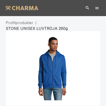
Profilprodukter
/
STONE UNISEX LUVTRÖJA 260g