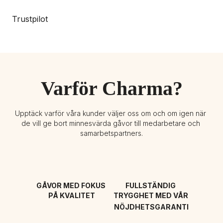
Trustpilot
Varför Charma?
Upptäck varför våra kunder väljer oss om och om igen när 
de vill ge bort minnesvärda gåvor till medarbetare och 
samarbetspartners.
GÅVOR MED FOKUS 
FULLSTÄNDIG 
PÅ KVALITET
TRYGGHET MED VÅR 
NÖJDHETSGARANTI