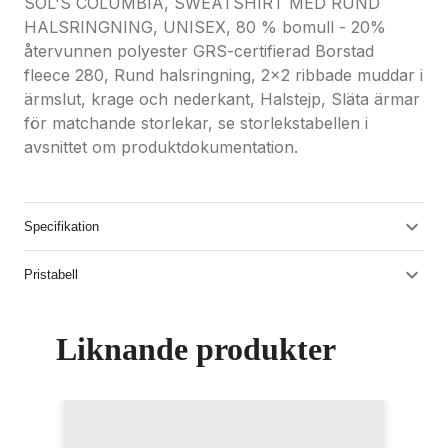
SOL'S COLUMBIA, SWEATSHIRT MED RUND
HALSRINGNING, UNISEX, 80 % bomull - 20%
återvunnen polyester GRS-certifierad Borstad
fleece 280, Rund halsringning, 2x2 ribbade muddar i
ärmslut, krage och nederkant, Halstejp, Släta ärmar
för matchande storlekar, se storlekstabellen i
avsnittet om produktdokumentation.
Specifikation
Pristabell
Liknande produkter