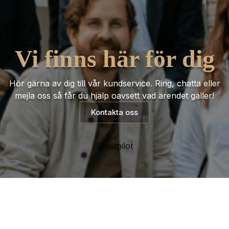
Vi finns här för dig
Hör gärna av dig till vår kundservice. Ring, chatta eller
mejla oss så får du hjälp oavsett vad ärendet gäller!
Kontakta oss
Trustpilot