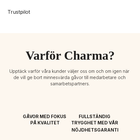
Trustpilot
Varför Charma?
Upptäck varför våra kunder väljer oss om och om igen när 
de vill ge bort minnesvärda gåvor till medarbetare och 
samarbetspartners.
GÅVOR MED FOKUS 
FULLSTÄNDIG 
PÅ KVALITET
TRYGGHET MED VÅR 
NÖJDHETSGARANTI