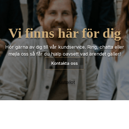
Vi finns här för dig
Hör gärna av dig till vår kundservice. Ring, chatta eller
mejla oss så får du hjälp oavsett vad ärendet gäller!
Kontakta oss
Trustpilot