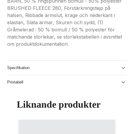
BARN, 50 % ringspunnen bomull - 50% polyester
BRUSHED FLEECE 280, Förstärkningstejp på
halsen, Ribbade ärmslut, krage och nederkant i
elastan, Släta ärmar, Skuren och sydd, (1)
Gråmelerad : 50 % bomull / 50 % polyester för
matchande storlekar, se storlekstabellen i avsnittet
om produktdokumentation.
Specifikation
Pristabell
Liknande produkter