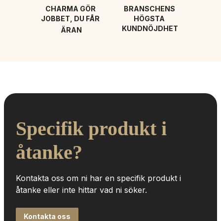
CHARMA GÖR 
BRANSCHENS 
JOBBET, DU FÅR 
HÖGSTA 
KUNDNÖJDHET
ÄRAN
Specifik produkt i 
åtanke?
Kontakta oss om ni har en specifik produkt i 
åtanke eller inte hittar vad ni söker.
Kontakta oss