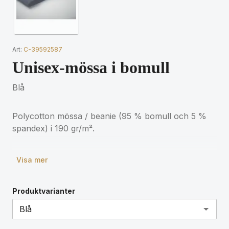
Art:
C-39592587
Unisex-mössa i bomull
Blå
Polycotton mössa / beanie (95 % bomull och 5 %
spandex) i 190 gr/m².
Visa mer
Produktvarianter