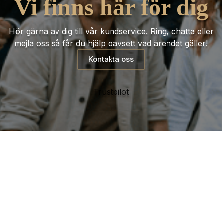
Vi finns här för dig
Hör gärna av dig till vår kundservice. Ring, chatta eller
mejla oss så får du hjälp oavsett vad ärendet gäller!
Kontakta oss
Trustpilot