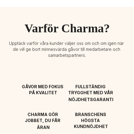
Varför Charma?
Upptäck varför våra kunder väljer oss om och om igen när 
de vill ge bort minnesvärda gåvor till medarbetare och 
samarbetspartners.
GÅVOR MED FOKUS 
FULLSTÄNDIG 
PÅ KVALITET
TRYGGHET MED VÅR 
NÖJDHETSGARANTI
CHARMA GÖR 
BRANSCHENS 
JOBBET, DU FÅR 
HÖGSTA 
KUNDNÖJDHET
ÄRAN